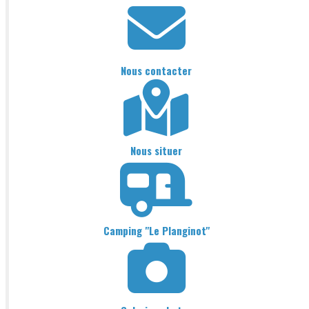
Nous contacter
Nous situer
Camping "Le Planginot"