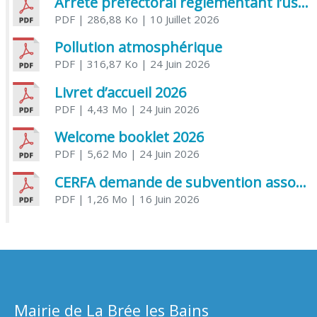
Arrêté préfectoral réglementant l’usage de l’eau
PDF
| 286,88 Ko
| 10 Juillet 2026
Pollution atmosphérique
PDF
| 316,87 Ko
| 24 Juin 2026
Livret d’accueil 2026
PDF
| 4,43 Mo
| 24 Juin 2026
Welcome booklet 2026
PDF
| 5,62 Mo
| 24 Juin 2026
CERFA demande de subvention association
PDF
| 1,26 Mo
| 16 Juin 2026
Mairie de La Brée les Bains