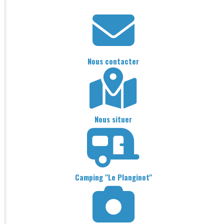
Nous contacter
Nous situer
Camping "Le Planginot"