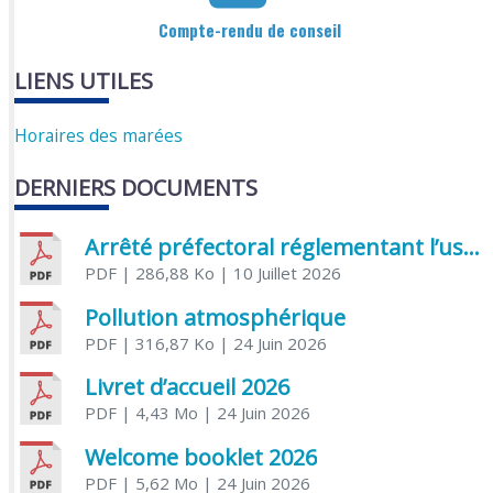
Compte-rendu de conseil
LIENS UTILES
Horaires des marées
DERNIERS DOCUMENTS
Arrêté préfectoral réglementant l’usage de l’eau
PDF
| 286,88 Ko
| 10 Juillet 2026
Pollution atmosphérique
PDF
| 316,87 Ko
| 24 Juin 2026
Livret d’accueil 2026
PDF
| 4,43 Mo
| 24 Juin 2026
Welcome booklet 2026
PDF
| 5,62 Mo
| 24 Juin 2026