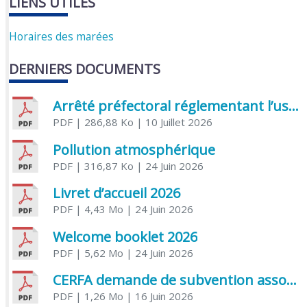
LIENS UTILES
Horaires des marées
DERNIERS DOCUMENTS
Arrêté préfectoral réglementant l’usage de l’eau
PDF
| 286,88 Ko
| 10 Juillet 2026
Pollution atmosphérique
PDF
| 316,87 Ko
| 24 Juin 2026
Livret d’accueil 2026
PDF
| 4,43 Mo
| 24 Juin 2026
Welcome booklet 2026
PDF
| 5,62 Mo
| 24 Juin 2026
CERFA demande de subvention association
PDF
| 1,26 Mo
| 16 Juin 2026