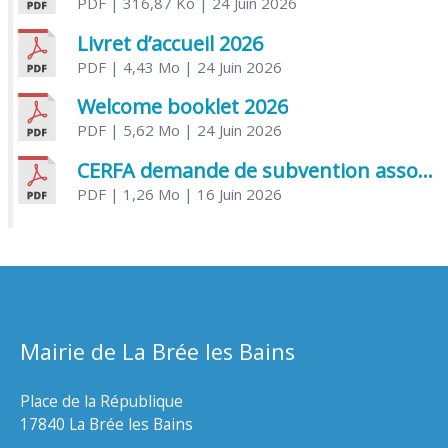
PDF
| 316,87 Ko
| 24 Juin 2026
Livret d’accueil 2026
PDF
| 4,43 Mo
| 24 Juin 2026
Welcome booklet 2026
PDF
| 5,62 Mo
| 24 Juin 2026
CERFA demande de subvention association
PDF
| 1,26 Mo
| 16 Juin 2026
Mairie de La Brée les Bains
Place de la République
17840 La Brée les Bains