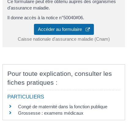
Ce formulaire peut être obtenu auprès des organismes
d'assurance maladie.
Il donne accès à la notice n°50040#06.
Accéder au formulaire
Caisse nationale d'assurance maladie (Cnam)
Pour toute explication, consulter les
fiches pratiques :
PARTICULIERS
Congé de maternité dans la fonction publique
Grossesse : examens médicaux