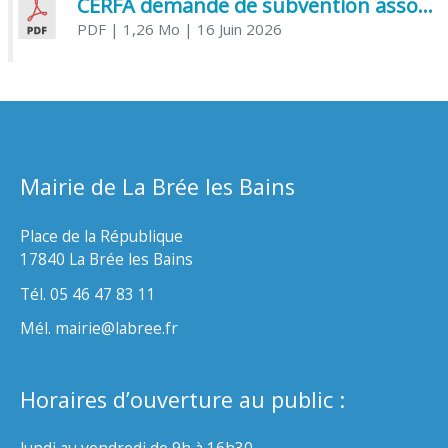
CERFA demande de subvention association
PDF
| 1,26 Mo
| 16 Juin 2026
Mairie de La Brée les Bains
Place de la République
17840 La Brée les Bains
Tél. 05 46 47 83 11
Mél. mairie@labree.fr
Horaires d’ouverture au public :