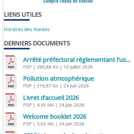
Compte-rendu de conseil
LIENS UTILES
Horaires des marées
DERNIERS DOCUMENTS
Arrêté préfectoral réglementant l’usage de l’eau
PDF
| 286,88 Ko
| 10 Juillet 2026
Pollution atmosphérique
PDF
| 316,87 Ko
| 24 Juin 2026
Livret d’accueil 2026
PDF
| 4,43 Mo
| 24 Juin 2026
Welcome booklet 2026
PDF
| 5,62 Mo
| 24 Juin 2026