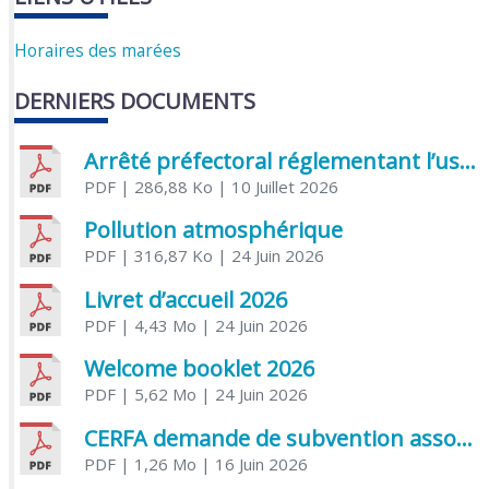
Horaires des marées
DERNIERS DOCUMENTS
Arrêté préfectoral réglementant l’usage de l’eau
PDF
| 286,88 Ko
| 10 Juillet 2026
Pollution atmosphérique
PDF
| 316,87 Ko
| 24 Juin 2026
Livret d’accueil 2026
PDF
| 4,43 Mo
| 24 Juin 2026
Welcome booklet 2026
PDF
| 5,62 Mo
| 24 Juin 2026
CERFA demande de subvention association
PDF
| 1,26 Mo
| 16 Juin 2026