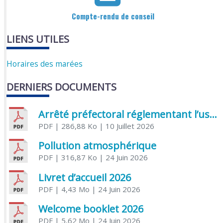
Compte-rendu de conseil
LIENS UTILES
Horaires des marées
DERNIERS DOCUMENTS
Arrêté préfectoral réglementant l’usage de l’eau
PDF
| 286,88 Ko
| 10 Juillet 2026
Pollution atmosphérique
PDF
| 316,87 Ko
| 24 Juin 2026
Livret d’accueil 2026
PDF
| 4,43 Mo
| 24 Juin 2026
Welcome booklet 2026
PDF
| 5,62 Mo
| 24 Juin 2026