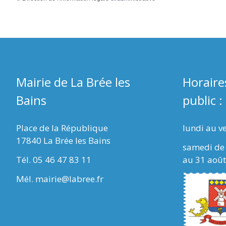
Mairie de La Brée les
Horaire
Bains
public :
Place de la République
lundi au v
17840 La Brée les Bains
samedi de 
Tél. 05 46 47 83 11
au 31 août
Mél. mairie@labree.fr