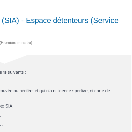
 (SIA) - Espace détenteurs (Service
 (Première ministre)
eurs
suivants :
vée ou héritée, et qui n'a ni licence sportive, ni carte de
pte
SIA
.
.
 :