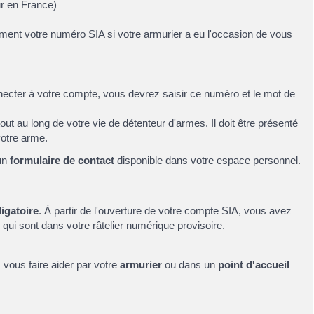
our en France)
ement votre numéro
SIA
si votre armurier a eu l'occasion de vous
necter à votre compte, vous devrez saisir ce numéro et le mot de
t au long de votre vie de détenteur d'armes. Il doit être présenté
votre arme.
un
formulaire de contact
disponible dans votre espace personnel.
ligatoire
. À partir de l'ouverture de votre compte SIA, vous avez
qui sont dans votre râtelier numérique provisoire.
vous faire aider par votre
armurier
ou dans un
point d'accueil