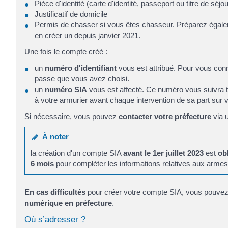
Pièce d'identité (carte d'identité, passeport ou titre de séj
Justificatif de domicile
Permis de chasser si vous êtes chasseur. Préparez égal
en créer un depuis janvier 2021.
Une fois le compte créé :
un
numéro d'identifiant
vous est attribué. Pour vous con
passe que vous avez choisi.
un
numéro SIA
vous est affecté. Ce numéro vous suivra tou
à votre armurier avant chaque intervention de sa part sur 
Si nécessaire, vous pouvez
contacter votre préfecture
via 
À noter
la création d'un compte SIA
avant le 1er juillet 2023
est
ob
6 mois
pour compléter les informations relatives aux armes 
En cas difficultés
pour créer votre compte SIA, vous pouvez 
numérique en préfecture
.
Où s’adresser ?