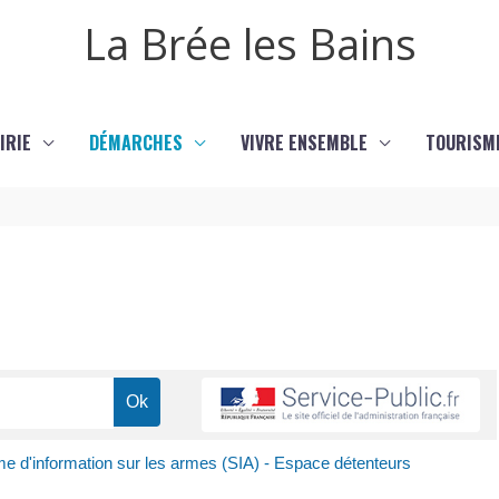
La Brée les Bains
IRIE
DÉMARCHES
VIVRE ENSEMBLE
TOURISM
e d'information sur les armes (SIA) - Espace détenteurs