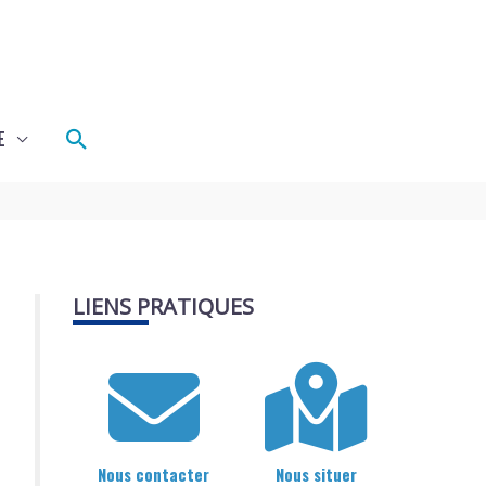
Rechercher
E
LIENS PRATIQUES
Nous contacter
Nous situer