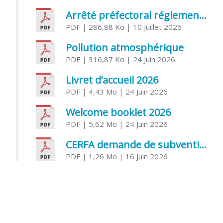
Arrêté préfectoral réglementant l’usage de l’eau
PDF
| 286,88 Ko
| 10 Juillet 2026
Pollution atmosphérique
PDF
| 316,87 Ko
| 24 Juin 2026
Livret d’accueil 2026
PDF
| 4,43 Mo
| 24 Juin 2026
Welcome booklet 2026
PDF
| 5,62 Mo
| 24 Juin 2026
CERFA demande de subvention association
PDF
| 1,26 Mo
| 16 Juin 2026