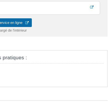
ervice en ligne
rgé de l'intérieur
s pratiques :