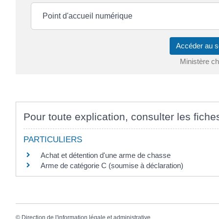
Point d'accueil numérique
Accéder au s
Ministère cha
Pour toute explication, consulter les fiche
PARTICULIERS
Achat et détention d'une arme de chasse
Arme de catégorie C (soumise à déclaration)
©
Direction de l'information légale et administrative