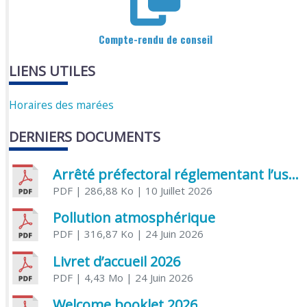
Compte-rendu de conseil
LIENS UTILES
Horaires des marées
DERNIERS DOCUMENTS
Arrêté préfectoral réglementant l’usage de l’eau
PDF
| 286,88 Ko
| 10 Juillet 2026
Pollution atmosphérique
PDF
| 316,87 Ko
| 24 Juin 2026
Livret d’accueil 2026
PDF
| 4,43 Mo
| 24 Juin 2026
Welcome booklet 2026