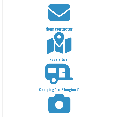
Nous contacter
Nous situer
Camping "Le Planginot"