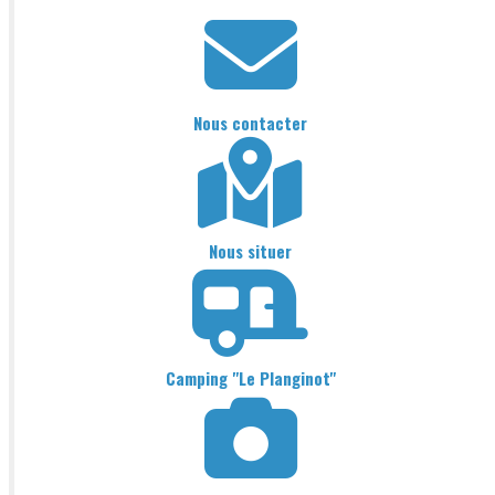
Nous contacter
Nous situer
Camping "Le Planginot"