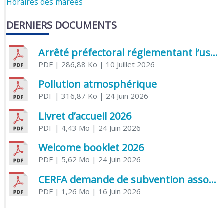
Horaires des marées
DERNIERS DOCUMENTS
Arrêté préfectoral réglementant l’usage de l’eau
PDF
| 286,88 Ko
| 10 Juillet 2026
Pollution atmosphérique
PDF
| 316,87 Ko
| 24 Juin 2026
Livret d’accueil 2026
PDF
| 4,43 Mo
| 24 Juin 2026
Welcome booklet 2026
PDF
| 5,62 Mo
| 24 Juin 2026
CERFA demande de subvention association
PDF
| 1,26 Mo
| 16 Juin 2026