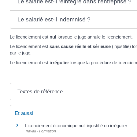
Le salarié est-il réintégré dans l'entreprise ?
Le salarié est-il indemnisé ?
Le licenciement est
nul
lorsque le juge annule le licenciement.
Le licenciement est
sans cause réelle et sérieuse
(injustifié) 
par le juge.
Le licenciement est
irrégulier
lorsque la procédure de licenciem
Textes de référence
Et aussi
Licenciement économique nul, injustifié ou irrégulier
Travail - Formation