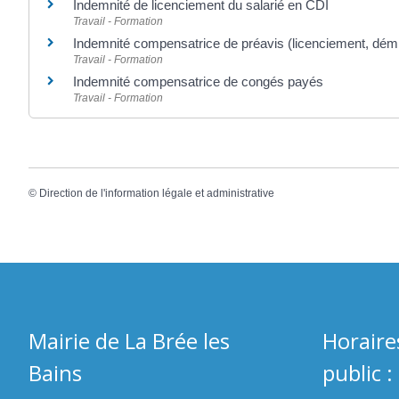
Indemnité de licenciement du salarié en CDI
Travail - Formation
Indemnité compensatrice de préavis (licenciement, démi
Travail - Formation
Indemnité compensatrice de congés payés
Travail - Formation
©
Direction de l'information légale et administrative
Mairie de La Brée les
Horaire
Bains
public :