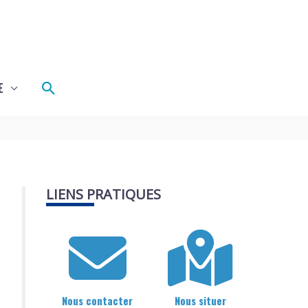
Rechercher
E
LIENS PRATIQUES
Nous contacter
Nous situer