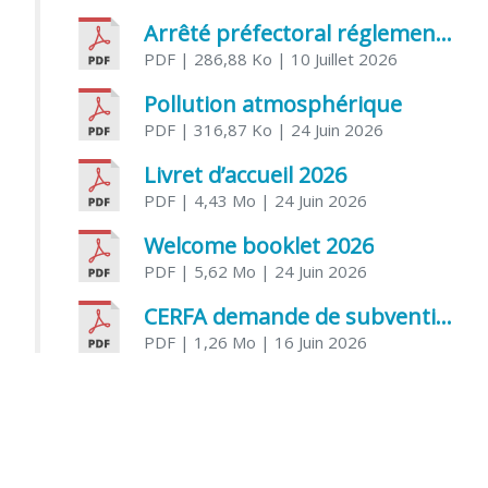
Arrêté préfectoral réglementant l’usage de l’eau
PDF
| 286,88 Ko
| 10 Juillet 2026
Pollution atmosphérique
PDF
| 316,87 Ko
| 24 Juin 2026
Livret d’accueil 2026
PDF
| 4,43 Mo
| 24 Juin 2026
Welcome booklet 2026
PDF
| 5,62 Mo
| 24 Juin 2026
CERFA demande de subvention association
PDF
| 1,26 Mo
| 16 Juin 2026