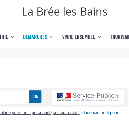
La Brée les Bains
IRIE
DÉMARCHES
VIVRE ENSEMBLE
TOURISM
alarié pour motif personnel (secteur privé)
>
Licenciement pour