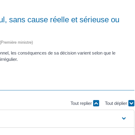
l, sans cause réelle et sérieuse ou
 (Première ministre)
nnel, les conséquences de sa décision varient selon que le
rrégulier.
Tout replier
Tout déplier