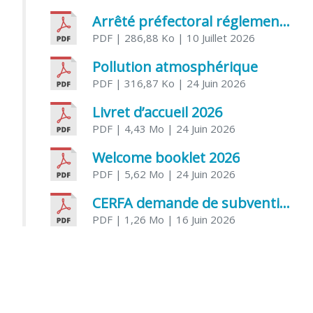
Arrêté préfectoral réglementant l’usage de l’eau
PDF
| 286,88 Ko
| 10 Juillet 2026
Pollution atmosphérique
PDF
| 316,87 Ko
| 24 Juin 2026
Livret d’accueil 2026
PDF
| 4,43 Mo
| 24 Juin 2026
Welcome booklet 2026
PDF
| 5,62 Mo
| 24 Juin 2026
CERFA demande de subvention association
PDF
| 1,26 Mo
| 16 Juin 2026