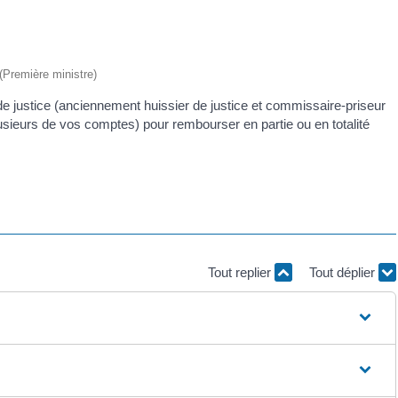
 (Première ministre)
e justice (anciennement huissier de justice et commissaire-priseur
lusieurs de vos comptes) pour rembourser en partie ou en totalité
Tout replier
Tout déplier