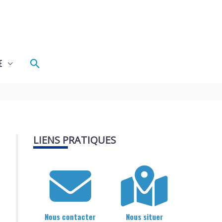
Rechercher
E
LIENS PRATIQUES
Nous contacter
Nous situer