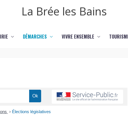
La Brée les Bains
IRIE
DÉMARCHES
VIVRE ENSEMBLE
TOURISM
ions
>
Élections législatives