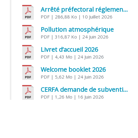
Arrêté préfectoral réglementant l’usage de l’eau
PDF
| 286,88 Ko
| 10 Juillet 2026
Pollution atmosphérique
PDF
| 316,87 Ko
| 24 Juin 2026
Livret d’accueil 2026
PDF
| 4,43 Mo
| 24 Juin 2026
Welcome booklet 2026
PDF
| 5,62 Mo
| 24 Juin 2026
CERFA demande de subvention association
PDF
| 1,26 Mo
| 16 Juin 2026