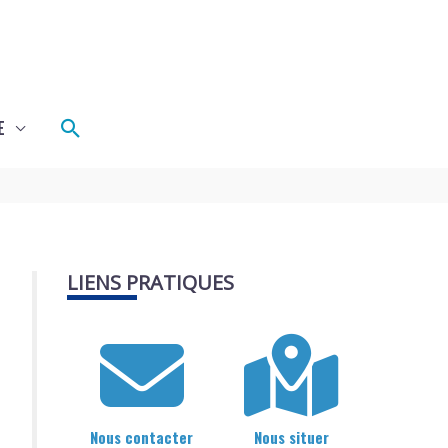
Rechercher
E
LIENS PRATIQUES
Nous contacter
Nous situer