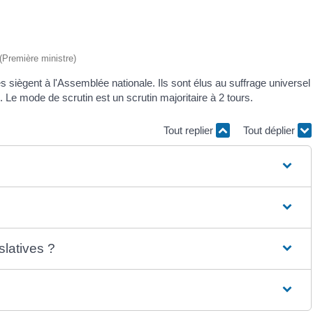
 (Première ministre)
és siègent à l'Assemblée nationale. Ils sont élus au suffrage universel
es. Le mode de scrutin est un scrutin majoritaire à 2 tours.
Tout replier
Tout déplier
slatives ?