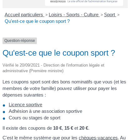
Accueil particuliers
>
Loisirs - Sports - Culture
>
Sport
>
Qu'est-ce que le coupon sport ?
Question-réponse
Qu'est-ce que le coupon sport ?
Vérifié le 20/09/2021 - Direction de l'information légale et
administrative (Première ministre)
Les coupons sport sont des bons nominatifs que vous (et les
membres de votre famille) pouvez utiliser pour payer les
dépenses suivantes :
Licence sportive
Adhésion à une association sportive
Cours ou stages de sport
Il existe des coupons de
10 €
,
15 €
et
20 €
.
C'est le même système que pour les
chèques-vacances
. Au