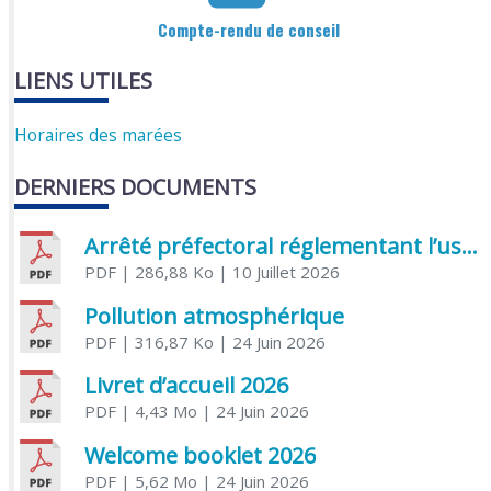
Compte-rendu de conseil
LIENS UTILES
Horaires des marées
DERNIERS DOCUMENTS
Arrêté préfectoral réglementant l’usage de l’eau
PDF
| 286,88 Ko
| 10 Juillet 2026
Pollution atmosphérique
PDF
| 316,87 Ko
| 24 Juin 2026
Livret d’accueil 2026
PDF
| 4,43 Mo
| 24 Juin 2026
Welcome booklet 2026
PDF
| 5,62 Mo
| 24 Juin 2026