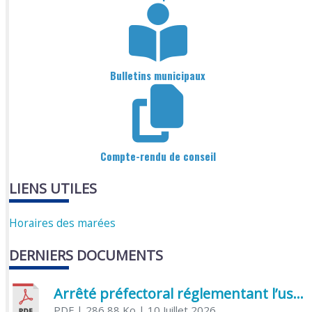
Bulletins municipaux
Compte-rendu de conseil
LIENS UTILES
Horaires des marées
DERNIERS DOCUMENTS
Arrêté préfectoral réglementant l’usage de l’eau
PDF
| 286,88 Ko
| 10 Juillet 2026