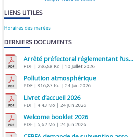
LIENS UTILES
Horaires des marées
DERNIERS DOCUMENTS
Arrêté préfectoral réglementant l’usage de l’eau
PDF
| 286,88 Ko
| 10 Juillet 2026
Pollution atmosphérique
PDF
| 316,87 Ko
| 24 Juin 2026
Livret d’accueil 2026
PDF
| 4,43 Mo
| 24 Juin 2026
Welcome booklet 2026
PDF
| 5,62 Mo
| 24 Juin 2026
CERFA demande de subvention association