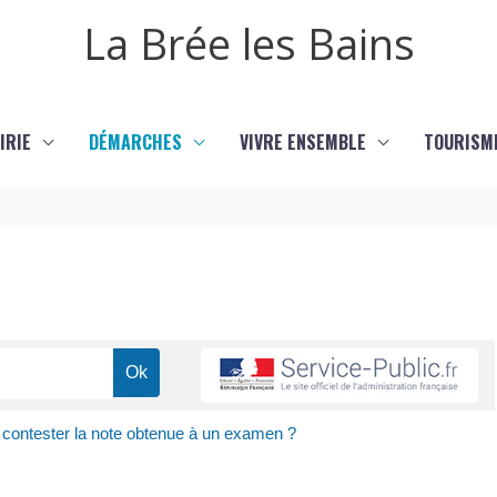
La Brée les Bains
IRIE
DÉMARCHES
VIVRE ENSEMBLE
TOURISM
 contester la note obtenue à un examen ?