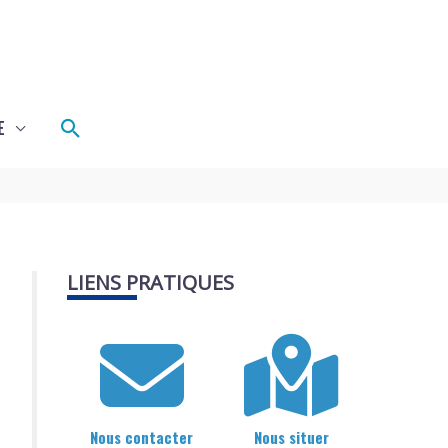
Rechercher
E
LIENS PRATIQUES
Nous contacter
Nous situer