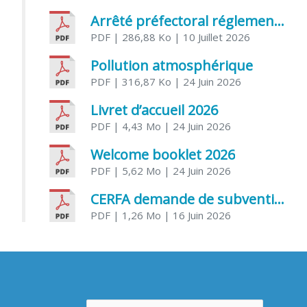
Arrêté préfectoral réglementant l’usage de l’eau
PDF
| 286,88 Ko
| 10 Juillet 2026
Pollution atmosphérique
PDF
| 316,87 Ko
| 24 Juin 2026
Livret d’accueil 2026
PDF
| 4,43 Mo
| 24 Juin 2026
Welcome booklet 2026
PDF
| 5,62 Mo
| 24 Juin 2026
CERFA demande de subvention association
PDF
| 1,26 Mo
| 16 Juin 2026