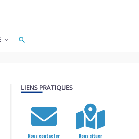
Rechercher
E
LIENS PRATIQUES
Nous contacter
Nous situer