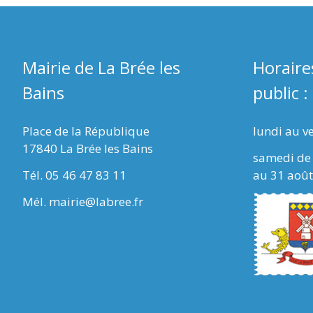
Mairie de La Brée les
Horaire
Bains
public :
Place de la République
lundi au v
17840 La Brée les Bains
samedi de 
Tél. 05 46 47 83 11
au 31 août
Mél. mairie@labree.fr