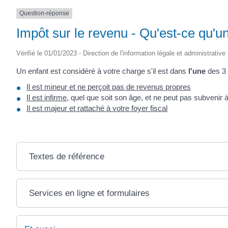
Question-réponse
Impôt sur le revenu - Qu'est-ce qu'u
Vérifié le 01/01/2023 - Direction de l'information légale et administrative
Un enfant est considéré à votre charge s'il est dans
l'une
des 3 
Il est mineur et ne perçoit pas de revenus propres
Il est infirme
, quel que soit son âge, et ne peut pas subvenir 
Il est majeur et rattaché à votre foyer fiscal
Textes de référence
Services en ligne et formulaires