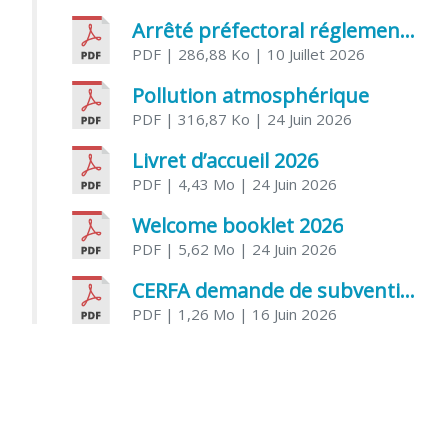
Arrêté préfectoral réglementant l’usage de l’eau
PDF
| 286,88 Ko
| 10 Juillet 2026
Pollution atmosphérique
PDF
| 316,87 Ko
| 24 Juin 2026
Livret d’accueil 2026
PDF
| 4,43 Mo
| 24 Juin 2026
Welcome booklet 2026
PDF
| 5,62 Mo
| 24 Juin 2026
CERFA demande de subvention association
PDF
| 1,26 Mo
| 16 Juin 2026