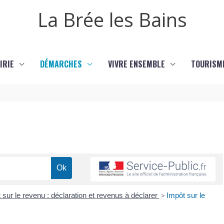
La Brée les Bains
IRIE
DÉMARCHES
VIVRE ENSEMBLE
TOURISM
 sur le revenu : déclaration et revenus à déclarer
>
Impôt sur le