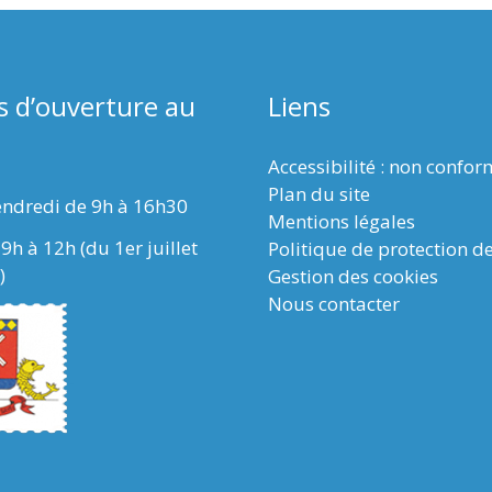
s d’ouverture au
Liens
Accessibilité : non confo
Plan du site
endredi de 9h à 16h30
Mentions légales
9h à 12h (du 1er juillet
Politique de protection d
)
Gestion des cookies
Nous contacter