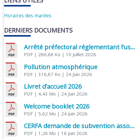
LIENS UTILES
Horaires des marées
DERNIERS DOCUMENTS
Arrêté préfectoral réglementant l’usage de l’eau
PDF
| 286,88 Ko
| 10 Juillet 2026
Pollution atmosphérique
PDF
| 316,87 Ko
| 24 Juin 2026
Livret d’accueil 2026
PDF
| 4,43 Mo
| 24 Juin 2026
Welcome booklet 2026
PDF
| 5,62 Mo
| 24 Juin 2026
CERFA demande de subvention association
PDF
| 1,26 Mo
| 16 Juin 2026