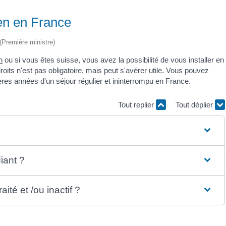
en en France
 (Première ministre)
n
ou si vous êtes suisse, vous avez la possibilité de vous installer en
oits n'est pas obligatoire, mais peut s'avérer utile. Vous pouvez
ères années d'un séjour régulier et ininterrompu en France.
Tout replier
Tout déplier
iant ?
ité et /ou inactif ?