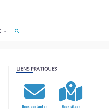
Rechercher
E
LIENS PRATIQUES
Nous contacter
Nous situer