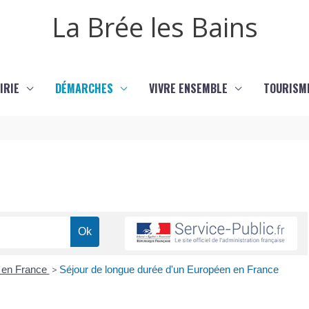
La Brée les Bains
IRIE
DÉMARCHES
VIVRE ENSEMBLE
TOURISM
r en France
>
Séjour de longue durée d'un Européen en France