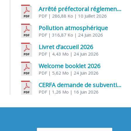
Arrêté préfectoral réglementant l’usage de l’eau
PDF
| 286,88 Ko
| 10 Juillet 2026
Pollution atmosphérique
PDF
| 316,87 Ko
| 24 Juin 2026
Livret d’accueil 2026
PDF
| 4,43 Mo
| 24 Juin 2026
Welcome booklet 2026
PDF
| 5,62 Mo
| 24 Juin 2026
CERFA demande de subvention association
PDF
| 1,26 Mo
| 16 Juin 2026