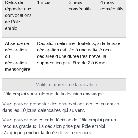
Refus de
1 mois
2 mois
4 mois
répondre aux
consécutifs
consécutifs
convocations
de Pôle
emploi
Absence de
Radiation définitive. Toutefois, si la fausse
déclaration
déclaration est liée à une activité non
ou
déclarée d'une durée très brève, la
déclaration
suppression peut être de 2 à 6 mois.
mensongère
Motifs et durées de la radiation
Pôle emploi vous informe de la décision envisagée.
Vous pouvez présenter des observations écrites ou orales
dans les 10
jours calendaires
qui suivent.
Vous pouvez contester la décision de Pôle emploi par un
recours gracieux
. La décision prise par Pôle emploi
s'applique pendant la durée de votre recours.