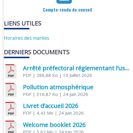
Compte-rendu de conseil
LIENS UTILES
Horaires des marées
DERNIERS DOCUMENTS
Arrêté préfectoral réglementant l’usage de l’eau
PDF
| 286,88 Ko
| 10 Juillet 2026
Pollution atmosphérique
PDF
| 316,87 Ko
| 24 Juin 2026
Livret d’accueil 2026
PDF
| 4,43 Mo
| 24 Juin 2026
Welcome booklet 2026
PDF
| 5,62 Mo
| 24 Juin 2026