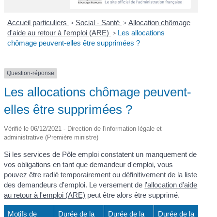
Accueil particuliers
>
Social - Santé
>
Allocation chômage
d'aide au retour à l'emploi (ARE)
>
Les allocations
chômage peuvent-elles être supprimées ?
Question-réponse
Les allocations chômage peuvent-
elles être supprimées ?
Vérifié le 06/12/2021 - Direction de l'information légale et
administrative (Première ministre)
Si les services de Pôle emploi constatent un manquement de
vos obligations en tant que demandeur d'emploi, vous
pouvez être
radié
temporairement ou définitivement de la liste
des demandeurs d'emploi. Le versement de
l'allocation d'aide
au retour à l'emploi (ARE)
peut être alors être supprimé.
Motifs de
Durée de la
Durée de la
Durée de la