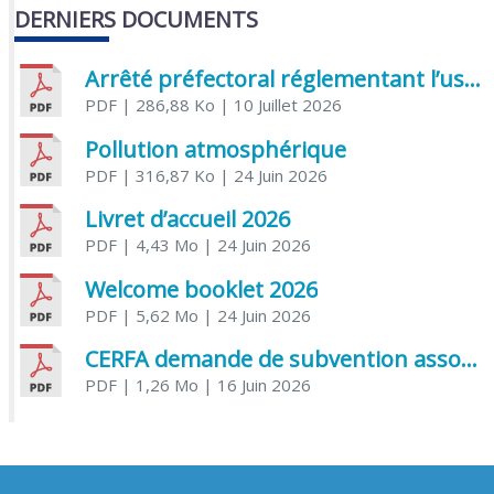
DERNIERS DOCUMENTS
Arrêté préfectoral réglementant l’usage de l’eau
PDF
| 286,88 Ko
| 10 Juillet 2026
Pollution atmosphérique
PDF
| 316,87 Ko
| 24 Juin 2026
Livret d’accueil 2026
PDF
| 4,43 Mo
| 24 Juin 2026
Welcome booklet 2026
PDF
| 5,62 Mo
| 24 Juin 2026
CERFA demande de subvention association
PDF
| 1,26 Mo
| 16 Juin 2026