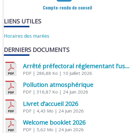
Compte-rendu de conseil
LIENS UTILES
Horaires des marées
DERNIERS DOCUMENTS
Arrêté préfectoral réglementant l’usage de l’eau
PDF
| 286,88 Ko
| 10 Juillet 2026
Pollution atmosphérique
PDF
| 316,87 Ko
| 24 Juin 2026
Livret d’accueil 2026
PDF
| 4,43 Mo
| 24 Juin 2026
Welcome booklet 2026
PDF
| 5,62 Mo
| 24 Juin 2026