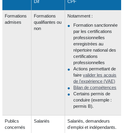
Dif
CPF
Formations
Formations
Notamment :
admises
qualifiantes ou
Formation sanctionnée
non
par les certifications
professionnelles
enregistrées au
répertoire national des
certifications
professionnelles
Actions permettant de
faire
valider les acquis
de l'expérience (VAE)
Bilan de compétences
Certains permis de
conduire (exemple :
permis B).
Publics
Salariés
Salariés, demandeurs
concernés
d'emploi et indépendants.