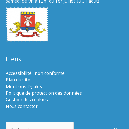
samedi de 9h à 12h (du 1er juillet au 31 août)
Liens
Accessibilité : non conforme
Plan du site
Mentions légales
Politique de protection des données
Gestion des cookies
Nous contacter
Rechercher :