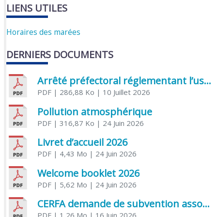
LIENS UTILES
Horaires des marées
DERNIERS DOCUMENTS
Arrêté préfectoral réglementant l’usage de l’eau
PDF
| 286,88 Ko
| 10 Juillet 2026
Pollution atmosphérique
PDF
| 316,87 Ko
| 24 Juin 2026
Livret d’accueil 2026
PDF
| 4,43 Mo
| 24 Juin 2026
Welcome booklet 2026
PDF
| 5,62 Mo
| 24 Juin 2026
CERFA demande de subvention association
PDF
| 1,26 Mo
| 16 Juin 2026