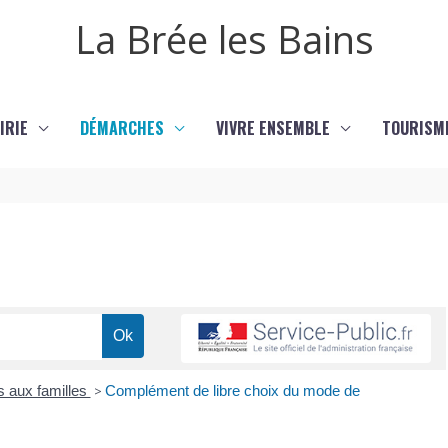
La Brée les Bains
IRIE
DÉMARCHES
VIVRE ENSEMBLE
TOURISM
s aux familles
>
Complément de libre choix du mode de