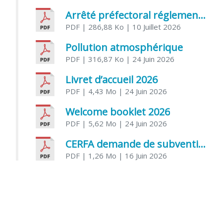
Arrêté préfectoral réglementant l’usage de l’eau
PDF
| 286,88 Ko
| 10 Juillet 2026
Pollution atmosphérique
PDF
| 316,87 Ko
| 24 Juin 2026
Livret d’accueil 2026
PDF
| 4,43 Mo
| 24 Juin 2026
Welcome booklet 2026
PDF
| 5,62 Mo
| 24 Juin 2026
CERFA demande de subvention association
PDF
| 1,26 Mo
| 16 Juin 2026