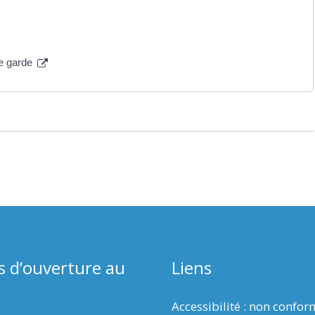
de garde
s d’ouverture au
Liens
Accessibilité : non confo