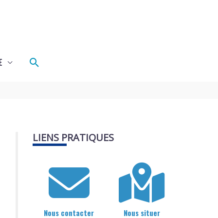
Rechercher
E
LIENS PRATIQUES
Nous contacter
Nous situer