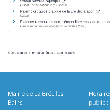
Urssaf service Pajemploi
Urssaf Caisse nationale (ex-Acoss)
Pajemploi : guide pratique de la 1re déclaration
Urssaf
Plafonds ressources complément libre choix du mode 
Caisse nationale des allocations familiales (Cnaf)
©
Direction de l'information légale et administrative
Mairie de La Brée les
Horaire
Bains
public :