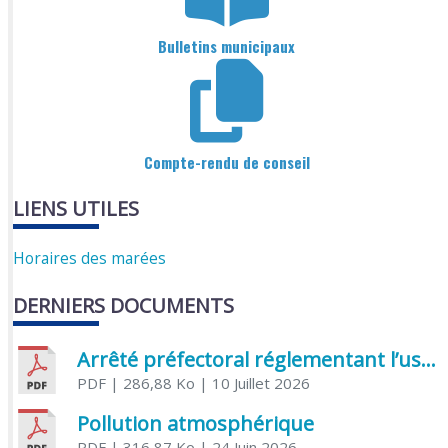
Bulletins municipaux
Compte-rendu de conseil
LIENS UTILES
Horaires des marées
DERNIERS DOCUMENTS
Arrêté préfectoral réglementant l’usage de l’eau
PDF
| 286,88 Ko
| 10 Juillet 2026
Pollution atmosphérique
PDF
| 316,87 Ko
| 24 Juin 2026