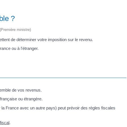
ble ?
 (Première ministre)
mettent de déterminer votre imposition sur le revenu.
rance ou à l'étranger.
semble de vos revenus.
 française ou étrangère.
r la France avec un autre pays) peut prévoir des règles fiscales
fiscal
.