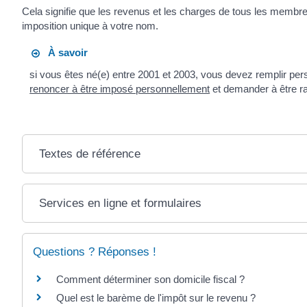
Cela signifie que les revenus et les charges de tous les membres
imposition unique à votre nom.
À savoir
si vous êtes né(e) entre 2001 et 2003, vous devez remplir per
renoncer à être imposé personnellement
et demander à être ra
Textes de référence
Services en ligne et formulaires
Questions ? Réponses !
Comment déterminer son domicile fiscal ?
Quel est le barème de l'impôt sur le revenu ?