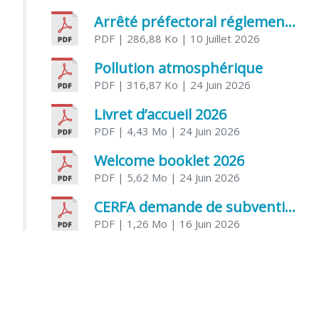
Arrêté préfectoral réglementant l’usage de l’eau
PDF
| 286,88 Ko
| 10 Juillet 2026
Pollution atmosphérique
PDF
| 316,87 Ko
| 24 Juin 2026
Livret d’accueil 2026
PDF
| 4,43 Mo
| 24 Juin 2026
Welcome booklet 2026
PDF
| 5,62 Mo
| 24 Juin 2026
CERFA demande de subvention association
PDF
| 1,26 Mo
| 16 Juin 2026