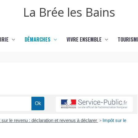
La Brée les Bains
IRIE
DÉMARCHES
VIVRE ENSEMBLE
TOURISM
 sur le revenu : déclaration et revenus à déclarer
>
Impôt sur le