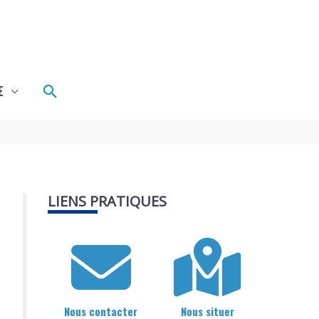
Rechercher
E
LIENS PRATIQUES
Nous contacter
Nous situer