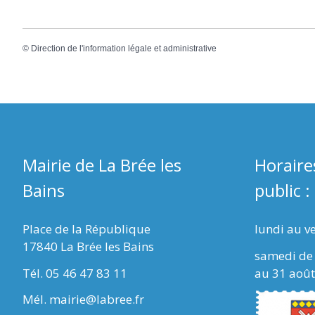
©
Direction de l'information légale et administrative
Mairie de La Brée les
Horaire
Bains
public :
Place de la République
lundi au v
17840 La Brée les Bains
samedi de 
Tél. 05 46 47 83 11
au 31 août
Mél. mairie@labree.fr