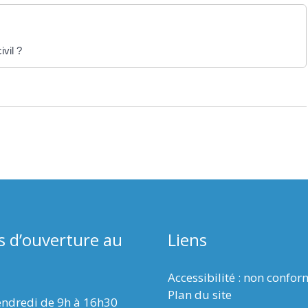
vil ?
s d’ouverture au
Liens
Accessibilité : non confo
Plan du site
endredi de 9h à 16h30