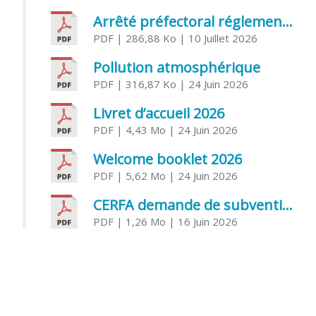
Arrêté préfectoral réglementant l’usage de l’eau
PDF
| 286,88 Ko
| 10 Juillet 2026
Pollution atmosphérique
PDF
| 316,87 Ko
| 24 Juin 2026
Livret d’accueil 2026
PDF
| 4,43 Mo
| 24 Juin 2026
Welcome booklet 2026
PDF
| 5,62 Mo
| 24 Juin 2026
CERFA demande de subvention association
PDF
| 1,26 Mo
| 16 Juin 2026