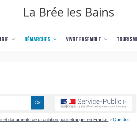
La Brée les Bains
IRIE
DÉMARCHES
VIVRE ENSEMBLE
TOURISM
our et documents de circulation pour étranger en France
>
Que doit