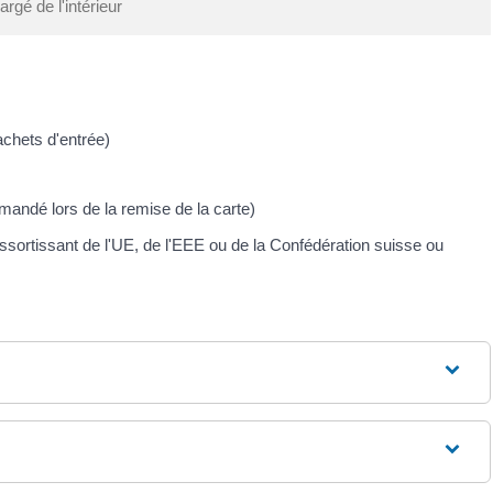
rgé de l'intérieur
cachets d'entrée)
emandé lors de la remise de la carte)
essortissant de l'UE, de l'EEE ou de la Confédération suisse ou