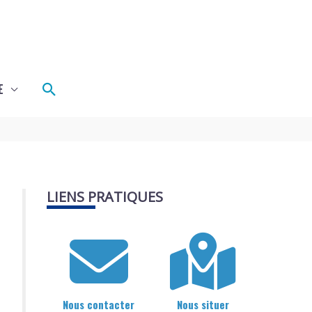
Rechercher
E
LIENS PRATIQUES
Nous contacter
Nous situer