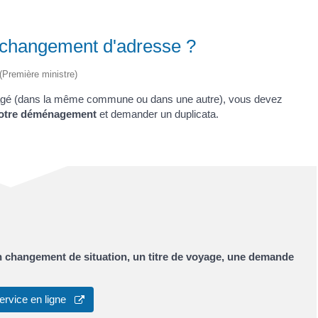
e changement d'adresse ?
 (Première ministre)
énagé (dans la même commune ou dans une autre), vous devez
 votre déménagement
et demander un duplicata.
un changement de situation, un titre de voyage, une demande
ervice en ligne