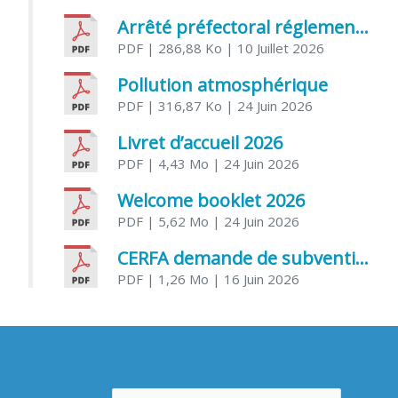
Arrêté préfectoral réglementant l’usage de l’eau
PDF
| 286,88 Ko
| 10 Juillet 2026
Pollution atmosphérique
PDF
| 316,87 Ko
| 24 Juin 2026
Livret d’accueil 2026
PDF
| 4,43 Mo
| 24 Juin 2026
Welcome booklet 2026
PDF
| 5,62 Mo
| 24 Juin 2026
CERFA demande de subvention association
PDF
| 1,26 Mo
| 16 Juin 2026