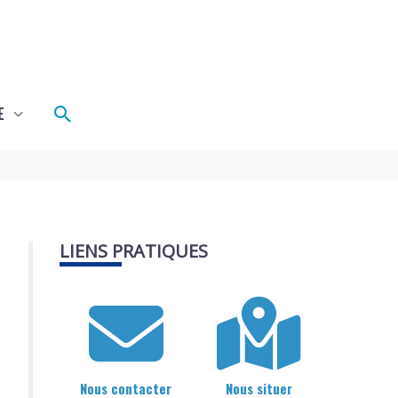
Rechercher
E
LIENS PRATIQUES
Nous contacter
Nous situer