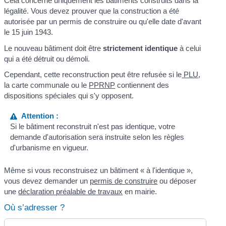
Cela concerne uniquement les bâtiments construits dans la
légalité. Vous devez prouver que la construction a été
autorisée par un permis de construire ou qu'elle date d'avant
le 15 juin 1943.
Le nouveau bâtiment doit être
strictement identique
à celui
qui a été détruit ou démoli.
Cependant, cette reconstruction peut être refusée si le
PLU
,
la carte communale ou le
PPRNP
contiennent des
dispositions spéciales qui s'y opposent.
Attention :
Si le bâtiment reconstruit n'est pas identique, votre
demande d'autorisation sera instruite selon les règles
d'urbanisme en vigueur.
Même si vous reconstruisez un bâtiment « à l'identique »,
vous devez demander un
permis de construire
ou déposer
une
déclaration préalable de travaux
en mairie.
Où s’adresser ?