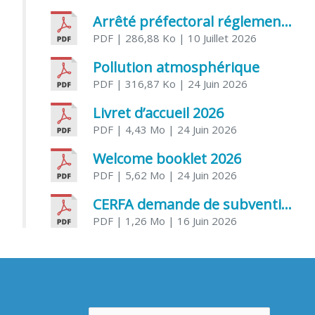
Arrêté préfectoral réglementant l’usage de l’eau
PDF
| 286,88 Ko
| 10 Juillet 2026
Pollution atmosphérique
PDF
| 316,87 Ko
| 24 Juin 2026
Livret d’accueil 2026
PDF
| 4,43 Mo
| 24 Juin 2026
Welcome booklet 2026
PDF
| 5,62 Mo
| 24 Juin 2026
CERFA demande de subvention association
PDF
| 1,26 Mo
| 16 Juin 2026