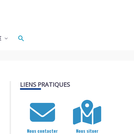
Rechercher
E
LIENS PRATIQUES
Nous contacter
Nous situer