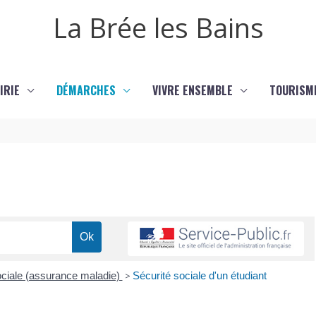
La Brée les Bains
IRIE
DÉMARCHES
VIVRE ENSEMBLE
TOURISM
 sociale (assurance maladie)
>
Sécurité sociale d'un étudiant