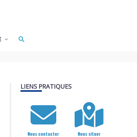
Rechercher
E
LIENS PRATIQUES
Nous contacter
Nous situer