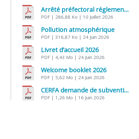
Arrêté préfectoral réglementant l’usage de l’eau
PDF
| 286,88 Ko
| 10 Juillet 2026
Pollution atmosphérique
PDF
| 316,87 Ko
| 24 Juin 2026
Livret d’accueil 2026
PDF
| 4,43 Mo
| 24 Juin 2026
Welcome booklet 2026
PDF
| 5,62 Mo
| 24 Juin 2026
CERFA demande de subvention association
PDF
| 1,26 Mo
| 16 Juin 2026