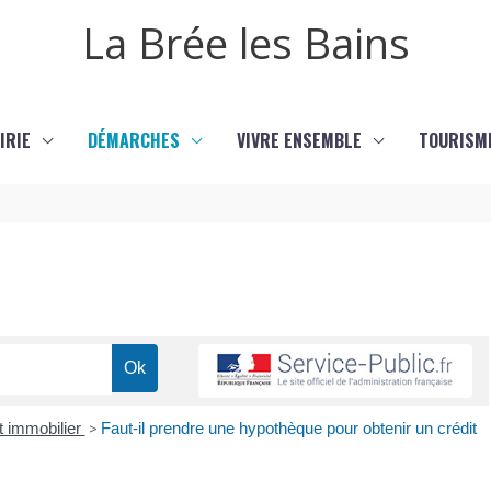
La Brée les Bains
IRIE
DÉMARCHES
VIVRE ENSEMBLE
TOURISM
t immobilier
>
Faut-il prendre une hypothèque pour obtenir un crédit