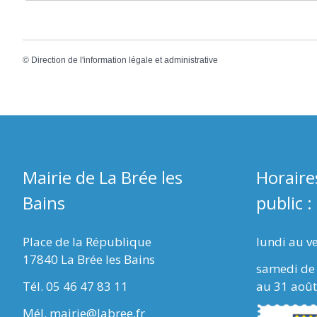
©
Direction de l'information légale et administrative
Mairie de La Brée les
Horaire
Bains
public :
Place de la République
lundi au v
17840 La Brée les Bains
samedi de 
Tél. 05 46 47 83 11
au 31 août
Mél. mairie@labree.fr