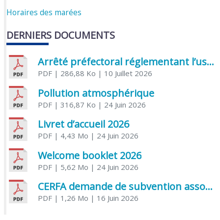
Horaires des marées
DERNIERS DOCUMENTS
Arrêté préfectoral réglementant l’usage de l’eau
PDF
| 286,88 Ko
| 10 Juillet 2026
Pollution atmosphérique
PDF
| 316,87 Ko
| 24 Juin 2026
Livret d’accueil 2026
PDF
| 4,43 Mo
| 24 Juin 2026
Welcome booklet 2026
PDF
| 5,62 Mo
| 24 Juin 2026
CERFA demande de subvention association
PDF
| 1,26 Mo
| 16 Juin 2026