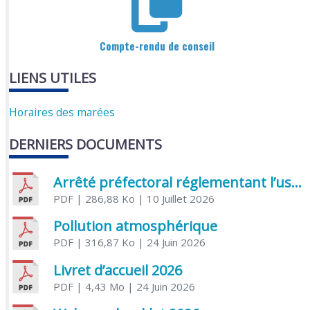
Compte-rendu de conseil
LIENS UTILES
Horaires des marées
DERNIERS DOCUMENTS
Arrêté préfectoral réglementant l’usage de l’eau
PDF
| 286,88 Ko
| 10 Juillet 2026
Pollution atmosphérique
PDF
| 316,87 Ko
| 24 Juin 2026
Livret d’accueil 2026
PDF
| 4,43 Mo
| 24 Juin 2026