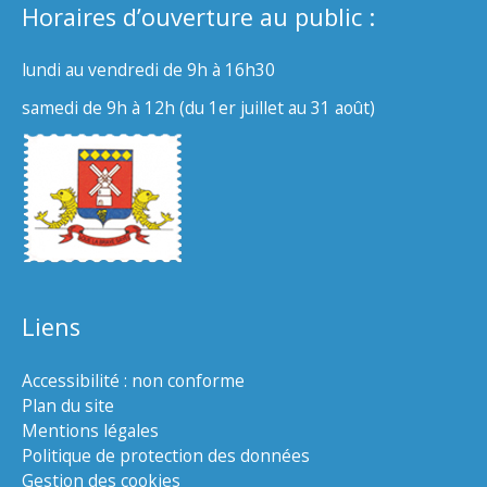
Horaires d’ouverture au public :
lundi au vendredi de 9h à 16h30
samedi de 9h à 12h (du 1er juillet au 31 août)
Liens
Accessibilité : non conforme
Plan du site
Mentions légales
Politique de protection des données
Gestion des cookies