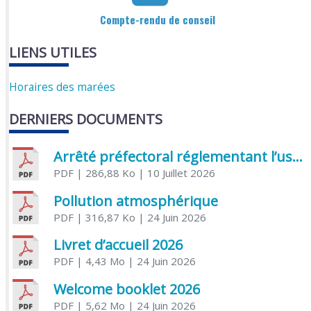
Compte-rendu de conseil
LIENS UTILES
Horaires des marées
DERNIERS DOCUMENTS
Arrêté préfectoral réglementant l’usage de l’eau
PDF
| 286,88 Ko
| 10 Juillet 2026
Pollution atmosphérique
PDF
| 316,87 Ko
| 24 Juin 2026
Livret d’accueil 2026
PDF
| 4,43 Mo
| 24 Juin 2026
Welcome booklet 2026
PDF
| 5,62 Mo
| 24 Juin 2026