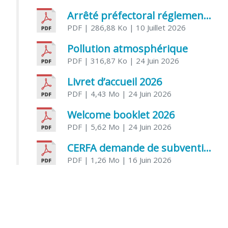
Arrêté préfectoral réglementant l’usage de l’eau
PDF
| 286,88 Ko
| 10 Juillet 2026
Pollution atmosphérique
PDF
| 316,87 Ko
| 24 Juin 2026
Livret d’accueil 2026
PDF
| 4,43 Mo
| 24 Juin 2026
Welcome booklet 2026
PDF
| 5,62 Mo
| 24 Juin 2026
CERFA demande de subvention association
PDF
| 1,26 Mo
| 16 Juin 2026