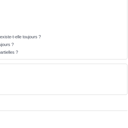
xiste-t-elle toujours ?
ujours ?
rtielles ?