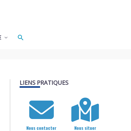
Rechercher
E
LIENS PRATIQUES
Nous contacter
Nous situer