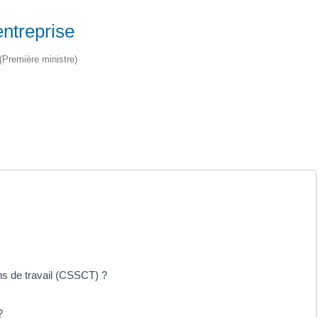
entreprise
 (Première ministre)
ns de travail (CSSCT) ?
?