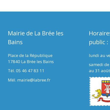
Mairie de La Brée les
Horaire
Bains
public :
Place de la République
lundi au v
17840 La Brée les Bains
samedi de 
Tél. 05 46 47 83 11
au 31 août
Mél. mairie@labree.fr