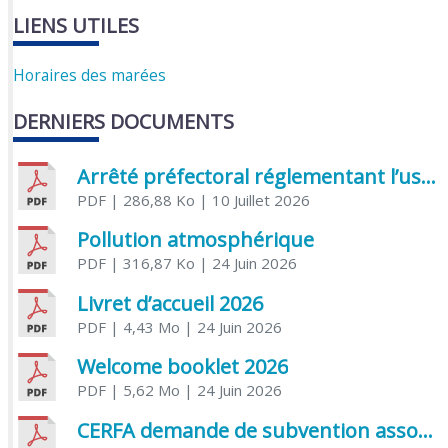
LIENS UTILES
Horaires des marées
DERNIERS DOCUMENTS
Arrêté préfectoral réglementant l’usage de l’eau
PDF
| 286,88 Ko
| 10 Juillet 2026
Pollution atmosphérique
PDF
| 316,87 Ko
| 24 Juin 2026
Livret d’accueil 2026
PDF
| 4,43 Mo
| 24 Juin 2026
Welcome booklet 2026
PDF
| 5,62 Mo
| 24 Juin 2026
CERFA demande de subvention association