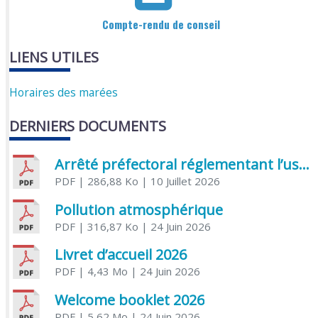
Compte-rendu de conseil
LIENS UTILES
Horaires des marées
DERNIERS DOCUMENTS
Arrêté préfectoral réglementant l’usage de l’eau
PDF
| 286,88 Ko
| 10 Juillet 2026
Pollution atmosphérique
PDF
| 316,87 Ko
| 24 Juin 2026
Livret d’accueil 2026
PDF
| 4,43 Mo
| 24 Juin 2026
Welcome booklet 2026
PDF
| 5,62 Mo
| 24 Juin 2026