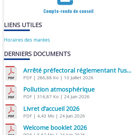
Compte-rendu de conseil
LIENS UTILES
Horaires des marées
DERNIERS DOCUMENTS
Arrêté préfectoral réglementant l’usage de l’eau
PDF
| 286,88 Ko
| 10 Juillet 2026
Pollution atmosphérique
PDF
| 316,87 Ko
| 24 Juin 2026
Livret d’accueil 2026
PDF
| 4,43 Mo
| 24 Juin 2026
Welcome booklet 2026
PDF
| 5,62 Mo
| 24 Juin 2026