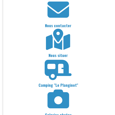
Nous contacter
Nous situer
Camping "Le Planginot"
Galeries photos