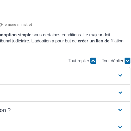
 (Première ministre)
adoption simple
sous certaines conditions. Le majeur doit
ibunal judiciaire. L'adoption a pour but de
créer un lien de
filiation
.
Tout replier
Tout déplier
ion ?