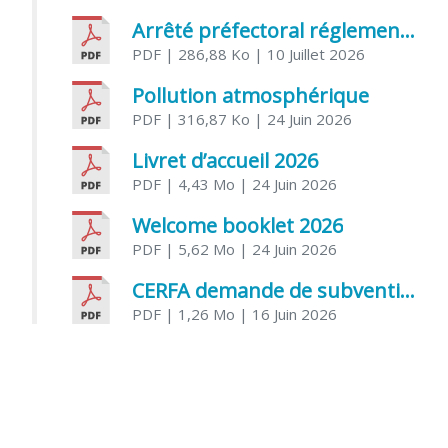
Arrêté préfectoral réglementant l’usage de l’eau
PDF
| 286,88 Ko
| 10 Juillet 2026
Pollution atmosphérique
PDF
| 316,87 Ko
| 24 Juin 2026
Livret d’accueil 2026
PDF
| 4,43 Mo
| 24 Juin 2026
Welcome booklet 2026
PDF
| 5,62 Mo
| 24 Juin 2026
CERFA demande de subvention association
PDF
| 1,26 Mo
| 16 Juin 2026