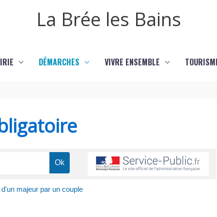
La Brée les Bains
IRIE
DÉMARCHES
VIVRE ENSEMBLE
TOURISM
ligatoire
 d'un majeur par un couple