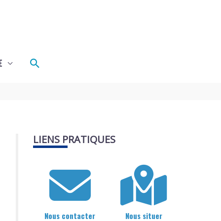
Rechercher
E
LIENS PRATIQUES
Nous contacter
Nous situer