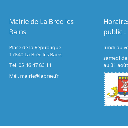
Mairie de La Brée les
Horaire
Bains
public :
Place de la République
lundi au v
17840 La Brée les Bains
samedi de 
Tél. 05 46 47 83 11
au 31 août
Mél. mairie@labree.fr