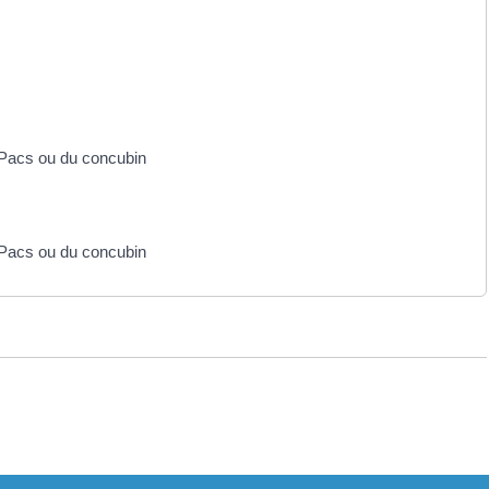
e Pacs ou du concubin
e Pacs ou du concubin