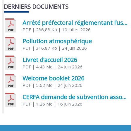
DERNIERS DOCUMENTS
Arrêté préfectoral réglementant l’usage de l’eau
PDF
| 286,88 Ko
| 10 Juillet 2026
Pollution atmosphérique
PDF
| 316,87 Ko
| 24 Juin 2026
Livret d’accueil 2026
PDF
| 4,43 Mo
| 24 Juin 2026
Welcome booklet 2026
PDF
| 5,62 Mo
| 24 Juin 2026
CERFA demande de subvention association
PDF
| 1,26 Mo
| 16 Juin 2026