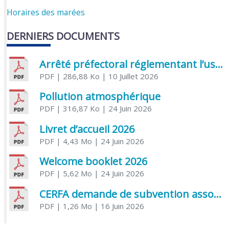
Horaires des marées
DERNIERS DOCUMENTS
Arrêté préfectoral réglementant l’usage de l’eau
PDF
| 286,88 Ko
| 10 Juillet 2026
Pollution atmosphérique
PDF
| 316,87 Ko
| 24 Juin 2026
Livret d’accueil 2026
PDF
| 4,43 Mo
| 24 Juin 2026
Welcome booklet 2026
PDF
| 5,62 Mo
| 24 Juin 2026
CERFA demande de subvention association
PDF
| 1,26 Mo
| 16 Juin 2026