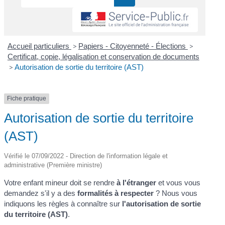
Accueil particuliers
>
Papiers - Citoyenneté - Élections
>
Certificat, copie, légalisation et conservation de documents
>
Autorisation de sortie du territoire (AST)
Fiche pratique
Autorisation de sortie du territoire
(AST)
Vérifié le 07/09/2022 - Direction de l'information légale et
administrative (Première ministre)
Votre enfant mineur doit se rendre
à l'étranger
et vous vous
demandez s'il y a des
formalités à respecter
? Nous vous
indiquons les règles à connaître sur
l'autorisation de sortie
du territoire (AST)
.