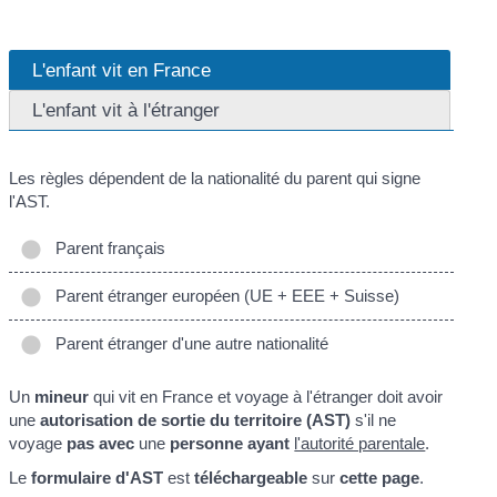
L'enfant vit en France
L'enfant vit à l'étranger
Les règles dépendent de la nationalité du parent qui signe
l'AST.
Parent français
Parent étranger européen (UE + EEE + Suisse)
Parent étranger d'une autre nationalité
Un
mineur
qui vit en France et voyage à l'étranger doit avoir
une
autorisation de sortie du territoire (AST)
s'il ne
voyage
pas avec
une
personne ayant
l'autorité parentale
.
Le
formulaire d'AST
est
téléchargeable
sur
cette page
.