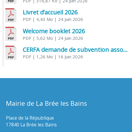
PDF
| 316,87 Ko
| 24 Juin 2026
Livret d’accueil 2026
PDF
| 4,43 Mo
| 24 Juin 2026
Welcome booklet 2026
PDF
| 5,62 Mo
| 24 Juin 2026
CERFA demande de subvention association
PDF
| 1,26 Mo
| 16 Juin 2026
Mairie de La Brée les Bains
Place de la République
17840 La Brée les Bains