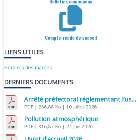
Bulletins municipaux
Compte-rendu de conseil
LIENS UTILES
Horaires des marées
DERNIERS DOCUMENTS
Arrêté préfectoral réglementant l’usage de l’eau
PDF
| 286,88 Ko
| 10 Juillet 2026
Pollution atmosphérique
PDF
| 316,87 Ko
| 24 Juin 2026
Livret d’accueil 2026