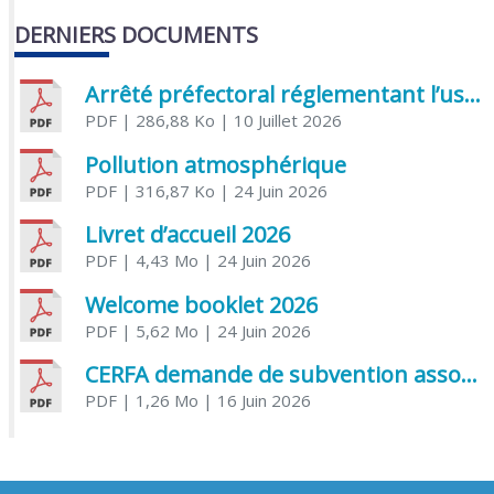
DERNIERS DOCUMENTS
Arrêté préfectoral réglementant l’usage de l’eau
PDF
| 286,88 Ko
| 10 Juillet 2026
Pollution atmosphérique
PDF
| 316,87 Ko
| 24 Juin 2026
Livret d’accueil 2026
PDF
| 4,43 Mo
| 24 Juin 2026
Welcome booklet 2026
PDF
| 5,62 Mo
| 24 Juin 2026
CERFA demande de subvention association
PDF
| 1,26 Mo
| 16 Juin 2026