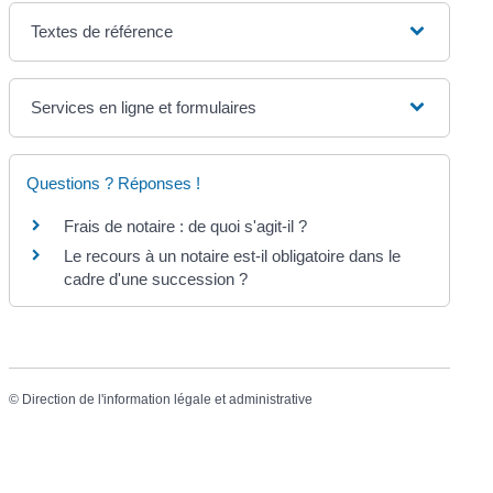
Textes de référence
Services en ligne et formulaires
Questions ? Réponses !
Frais de notaire : de quoi s'agit-il ?
Le recours à un notaire est-il obligatoire dans le
cadre d'une succession ?
©
Direction de l'information légale et administrative