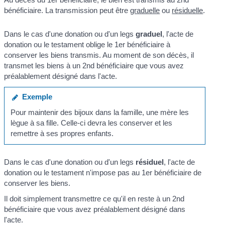
bénéficiaire. La transmission peut être
graduelle
ou
résiduelle
.
Dans le cas d'une donation ou d'un legs
graduel
, l'acte de
donation ou le testament oblige le 1
er
bénéficiaire à
conserver les biens transmis. Au moment de son décès, il
transmet les biens à un 2
nd
bénéficiaire que vous avez
préalablement désigné dans l'acte.
Exemple
Pour maintenir des bijoux dans la famille, une mère les
lègue à sa fille. Celle-ci devra les conserver et les
remettre à ses propres enfants.
Dans le cas d'une donation ou d'un legs
résiduel
, l'acte de
donation ou le testament n'impose pas au 1
er
bénéficiaire de
conserver les biens.
Il doit simplement transmettre ce qu'il en reste à un 2
nd
bénéficiaire que vous avez préalablement désigné dans
l'acte.