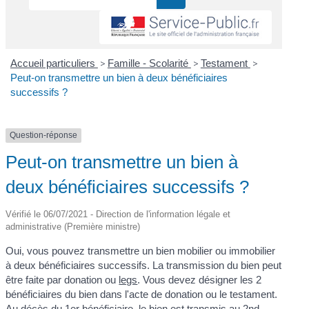
Accueil particuliers
>
Famille - Scolarité
>
Testament
>
Peut-on transmettre un bien à deux bénéficiaires
successifs ?
Question-réponse
Peut-on transmettre un bien à
deux bénéficiaires successifs ?
Vérifié le 06/07/2021 - Direction de l'information légale et
administrative (Première ministre)
Oui, vous pouvez transmettre un bien mobilier ou immobilier
à deux bénéficiaires successifs. La transmission du bien peut
être faite par donation ou
legs
. Vous devez désigner les 2
bénéficiaires du bien dans l'acte de donation ou le testament.
Au décès du 1
er
bénéficiaire, le bien est transmis au 2
nd